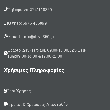
Τηλέφωνο: 27411 10350
Κινητό: 6976 406899
e-mail: info@dive360.gr
Ωράριο: Δευ-Τετ-Σαβ:09.00-15.00, Τρι-Πεμ-
Παρ:09.00-14.00 & 17.00-21.00
Χρήσιμες Πληροφορίες
Όροι Χρήσης
Τρόποι & Χρεώσεις Αποστολής