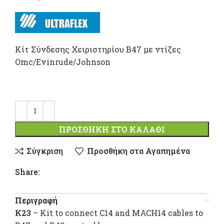
Kίτ Σύνδεσης Χειριστηρίου Β47 με ντίζες
Omc/Evinrude/Johnson
ΠΡΟΣΘΉΚΗ ΣΤΟ ΚΑΛΆΘΙ
Σύγκριση
Προσθήκη στα Αγαπημένα
Share:
Περιγραφή
K23
– Kit to connect C14 and MACH14 cables to