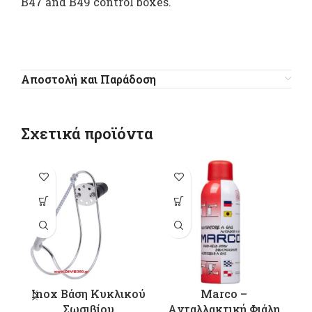
B47 and B49 control boxes.
Αποστολή και Παράδοση
Σχετικά προϊόντα
Inox Βάση Κυκλικού
Marco –
Σωσιβίου
Aνταλλακτική Φιάλη