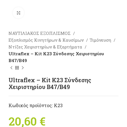
Πατήστε για μεγέθυνση
ΝΑΥΤΙΛΙΑΚΟΣ ΕΞΟΠΛΙΣΜΟΣ
Εξοπλισμός Κινητήρων & Καυσίμων
Τιμόνευση
Ντίζες Χειριστηρίων & Εξαρτήματα
Ultraflex – Kit Κ23 Σύνδεσης Χειριστηρίου
Β47/B49
Ultraflex – Kit Κ23 Σύνδεσης
Χειριστηρίου Β47/B49
Κωδικός προϊόντος:
Κ23
20,60
€