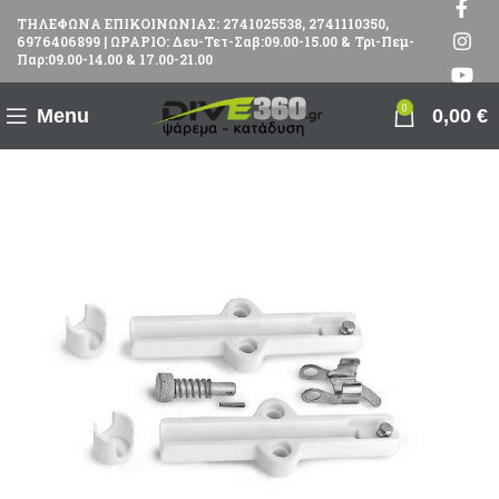
ΤΗΛΕΦΩΝΑ ΕΠΙΚΟΙΝΩΝΙΑΣ: 2741025538, 2741110350,
6976406899 | ΩΡΑΡΙΟ: Δευ-Τετ-Σαβ:09.00-15.00 & Τρι-Πεμ-
Παρ:09.00-14.00 & 17.00-21.00
0
Menu
0,00
€