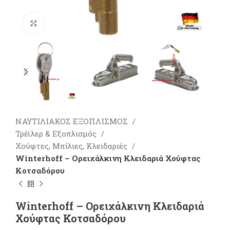
Πατήστε για μεγέθυνση
ΝΑΥΤΙΛΙΑΚΟΣ ΕΞΟΠΛΙΣΜΟΣ
Τρέϊλερ & Εξοπλισμός
Χούφτες, Μπίλιες, Κλειδαριές
Winterhoff – Ορειχάλκινη Κλειδαριά Χούφτας
Κοτσαδόρου
Winterhoff – Ορειχάλκινη Κλειδαριά
Χούφτας Κοτσαδόρου