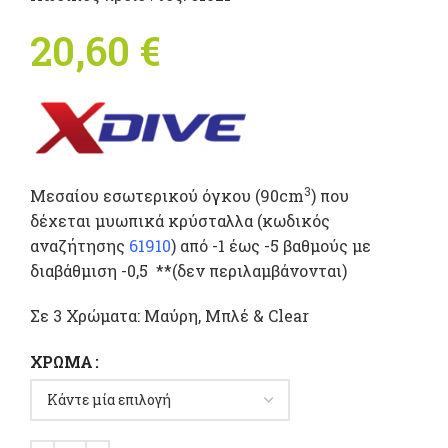
20,60
€
3
Μεσαίου εσωτερικού όγκου (90cm
) που
δέχεται μυωπικά κρύσταλλα (κωδικός
αναζήτησης
61910
) από -1 έως -5 βαθμούς με
διαβάθμιση -0,5 **(δεν περιλαμβάνονται)
Σε 3 Χρώματα: Μαύρη, Μπλέ & Clear
ΧΡΏΜΑ