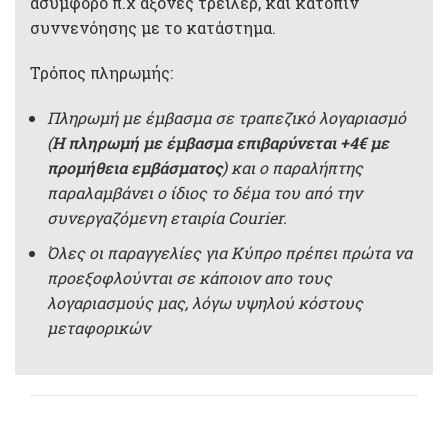
ασύμφορο π.χ άξονες τρέιλερ, και κατόπιν
συννενόησης με το κατάστημα.
Τρόπος πληρωμής:
Πληρωμή με έμβασμα σε τραπεζικό λογαριασμό
(
Η πληρωμή με έμβασμα επιβαρύνεται +4€ με
προμήθεια εμβάσματος
) και ο παραλήπτης
παραλαμβάνει ο ίδιος το δέμα του από την
συνεργαζόμενη εταιρία Courier.
Όλες οι παραγγελίες για Κύπρο πρέπει πρώτα να
προεξοφλούνται σε κάποιον απο τους
λογαριασμούς μας, λόγω υψηλού κόστους
μεταφορικών