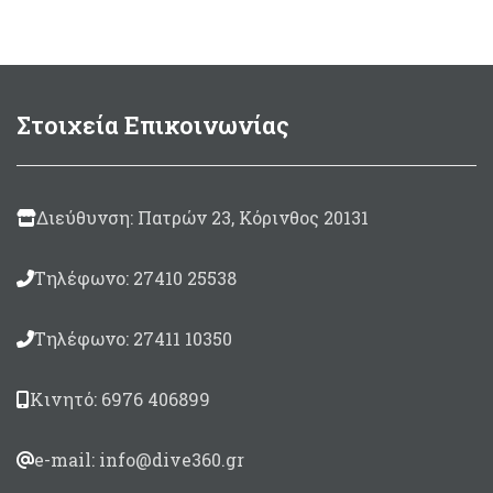
Ζεστά και ανθεκτικά
Στοιχεία Επικοινωνίας
Διεύθυνση: Πατρών 23, Κόρινθος 20131
Τηλέφωνο: 27410 25538
Τηλέφωνο: 27411 10350
Κινητό: 6976 406899
e-mail: info@dive360.gr