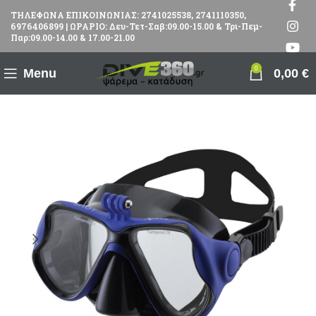
ΤΗΛΕΦΩΝΑ ΕΠΙΚΟΙΝΩΝΙΑΣ: 2741025538, 2741110350,
6976406899 | ΩΡΑΡΙΟ: Δευ-Τετ-Σαβ:09.00-15.00 & Τρι-Πεμ-
Παρ:09.00-14.00 & 17.00-21.00
0
Menu
0,00
€