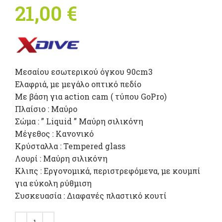
21,00
€
Μεσαίου εσωτερικού όγκου 90cm3
Ελαφριά, με μεγάλο οπτικό πεδίο
Με βάση για action cam ( τύπου GoPro)
Πλαίσιο : Μαύρο
Σώμα : ” Liquid ” Μαύρη σιλικόνη
Μέγεθος : Κανονικό
Κρύσταλλα : Tempered glass
Λουρί : Μαύρη σιλικόνη
Κλιπς : Εργονομικά, περιστρεφόμενα, με κουμπί
για εύκολη ρύθμιση
Συσκευασία : Διαφανές πλαστικό κουτί