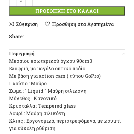
ΠΡΟΣΘΉΚΗ ΣΤΟ ΚΑΛΆΘΙ
Σύγκριση
Προσθήκη στα Αγαπημένα
Share:
Περιγραφή
Μεσαίου εσωτερικού όγκου 90cm3
Ελαφριά, με μεγάλο οπτικό πεδίο
Με βάση για action cam ( τύπου GoPro)
Πλαίσιο : Μαύρο
Σώμα : ” Liquid ” Μαύρη σιλικόνη
Μέγεθος : Κανονικό
Κρύσταλλα : Tempered glass
Λουρί : Μαύρη σιλικόνη
Κλιπς : Εργονομικά, περιστρεφόμενα, με κουμπί
για εύκολη ρύθμιση