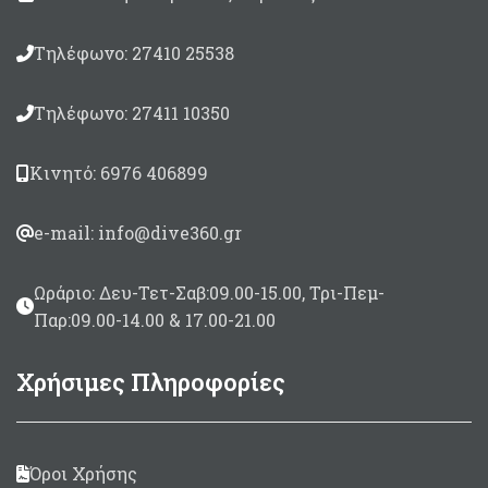
στην τριβή.
Τηλέφωνο: 27410 25538
Τηλέφωνο: 27411 10350
Κινητό: 6976 406899
e-mail: info@dive360.gr
Ωράριο: Δευ-Τετ-Σαβ:09.00-15.00, Τρι-Πεμ-
Παρ:09.00-14.00 & 17.00-21.00
Χρήσιμες Πληροφορίες
Όροι Χρήσης