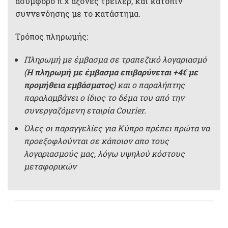
ασύμφορο π.χ άξονες τρέιλερ, και κατόπιν
συννενόησης με το κατάστημα.
Τρόπος πληρωμής:
Πληρωμή με έμβασμα σε τραπεζικό λογαριασμό
(
Η πληρωμή με έμβασμα επιβαρύνεται +4€ με
προμήθεια εμβάσματος
) και ο παραλήπτης
παραλαμβάνει ο ίδιος το δέμα του από την
συνεργαζόμενη εταιρία Courier.
Όλες οι παραγγελίες για Κύπρο πρέπει πρώτα να
προεξοφλούνται σε κάποιον απο τους
λογαριασμούς μας, λόγω υψηλού κόστους
μεταφορικών