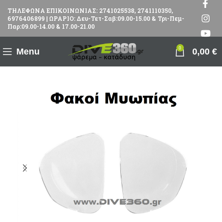
ΤΗΛΕΦΩΝΑ ΕΠΙΚΟΙΝΩΝΙΑΣ: 2741025538, 2741110350,
6976406899 | ΩΡΑΡΙΟ: Δευ-Τετ-Σαβ:09.00-15.00 & Τρι-Πεμ-
Παρ:09.00-14.00 & 17.00-21.00
0
Menu
0,00
€