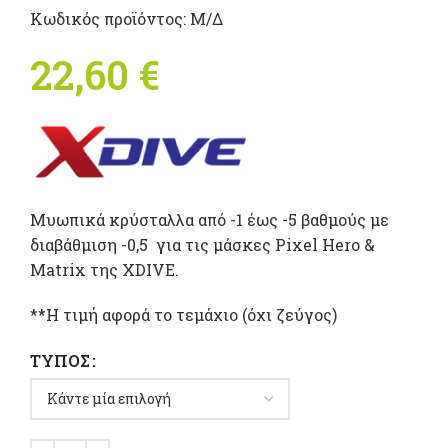
Κωδικός προϊόντος:
Μ/Δ
22,60
€
Mυωπικά κρύσταλλα από -1 έως -5 βαθμούς με
διαβάθμιση -0,5 για τις μάσκες Pixel Hero &
Matrix της XDIVE.
**Η τιμή αφορά το τεμάχιο (όχι ζεύγος)
ΤΎΠΟΣ