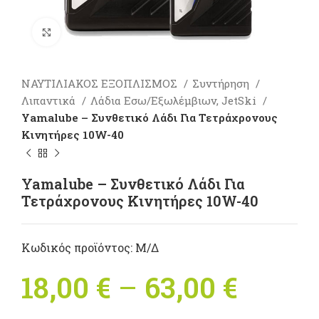
Πατήστε για μεγέθυνση
ΝΑΥΤΙΛΙΑΚΟΣ ΕΞΟΠΛΙΣΜΟΣ
Συντήρηση
Λιπαντικά
Λάδια Εσω/Εξωλέμβιων, JetSki
Yamalube – Συνθετικό Λάδι Για Τετράχρονους
Κινητήρες 10W-40
Yamalube – Συνθετικό Λάδι Για
Τετράχρονους Κινητήρες 10W-40
Κωδικός προϊόντος:
Μ/Δ
18,00
€
–
63,00
€
Price