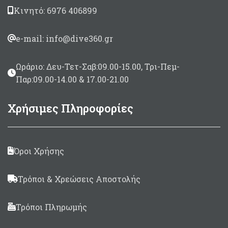
Κινητό: 6976 406899
e-mail: info@dive360.gr
Ωράριο: Δευ-Τετ-Σαβ:09.00-15.00, Τρι-Πεμ-
Παρ:09.00-14.00 & 17.00-21.00
Χρήσιμες Πληροφορίες
Όροι Χρήσης
Τρόποι & Χρεώσεις Αποστολής
Τρόποι Πληρωμής