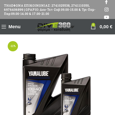
ΤΗΛΕΦΩΝΑ ΕΠΙΚΟΙΝΩΝΙΑΣ: 2741025538, 2741110350,
6976406899 | ΩΡΑΡΙΟ: Δευ-Τετ-Σαβ:09.00-15.00 & Τρι-Πεμ-
Παρ:09.00-14.00 & 17.00-21.00
0
Menu
0,00
€
-11%