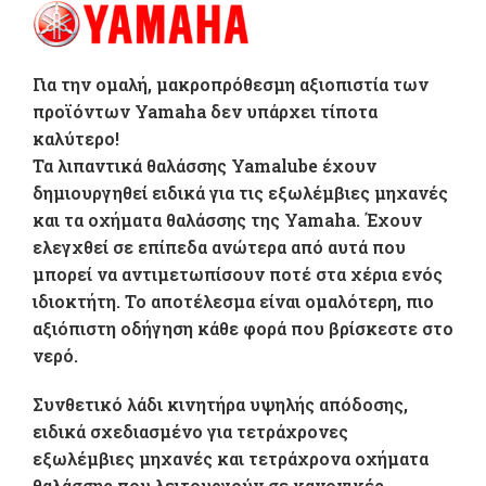
range
18,00 
Για την ομαλή, μακροπρόθεσμη αξιοπιστία των
throu
προϊόντων Yamaha δεν υπάρχει τίποτα
καλύτερο!
63,00 
Τα λιπαντικά θαλάσσης Yamalube έχουν
δημιουργηθεί ειδικά για τις εξωλέμβιες μηχανές
και τα οχήματα θαλάσσης της Yamaha. Έχουν
ελεγχθεί σε επίπεδα ανώτερα από αυτά που
μπορεί να αντιμετωπίσουν ποτέ στα χέρια ενός
ιδιοκτήτη. Το αποτέλεσμα είναι ομαλότερη, πιο
αξιόπιστη οδήγηση κάθε φορά που βρίσκεστε στο
νερό.
Συνθετικό λάδι κινητήρα υψηλής απόδοσης,
ειδικά σχεδιασμένο για τετράχρονες
εξωλέμβιες μηχανές και τετράχρονα οχήματα
θαλάσσης που λειτουργούν σε κανονικές