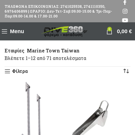
ΤΗΛΕΦΩΝΑ ΕΠΙΚΟΙΝΩΝΙΑΣ: 2741025538, 2741110350,
6976406899 | ΩΡΑΡΙΟ: Δευ-Τετ-Σαβ:09.00-15.00 & Τρι-Πεμ-
Παρ:09.00-14.00 & 17.00-21.00
0
Menu
0,00
€
Εταιρίες
Marine Town Taiwan
Βλέπετε 1–12 από 71 αποτελέσματα
Φίλτρα