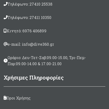
Τηλέφωνο: 27410 25538
Τηλέφωνο: 27411 10350
Κινητό: 6976 406899
e-mail: info@dive360.gr
Ωράριο: Δευ-Τετ-Σαβ:09.00-15.00, Τρι-Πεμ-
Παρ:09.00-14.00 & 17.00-21.00
Χρήσιμες Πληροφορίες
Όροι Χρήσης