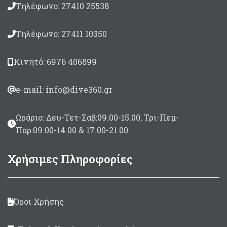
Τηλέφωνο: 27410 25538
Τηλέφωνο: 27411 10350
Κινητό: 6976 406899
e-mail: info@dive360.gr
Ωράριο: Δευ-Τετ-Σαβ:09.00-15.00, Τρι-Πεμ-
Παρ:09.00-14.00 & 17.00-21.00
Χρήσιμες Πληροφορίες
Όροι Χρήσης