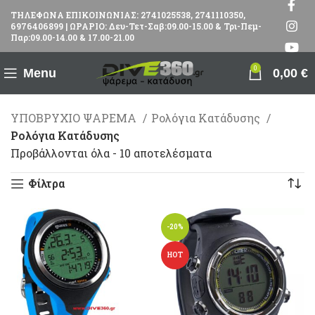
ΤΗΛΕΦΩΝΑ ΕΠΙΚΟΙΝΩΝΙΑΣ: 2741025538, 2741110350,
6976406899 | ΩΡΑΡΙΟ: Δευ-Τετ-Σαβ:09.00-15.00 & Τρι-Πεμ-
Παρ:09.00-14.00 & 17.00-21.00
0
Menu
0,00
€
ΥΠΟΒΡΥΧΙΟ ΨΑΡΕΜΑ
Ρολόγια Κατάδυσης
Ρολόγια Κατάδυσης
Προβάλλονται όλα - 10 αποτελέσματα
Φίλτρα
-20%
HOT