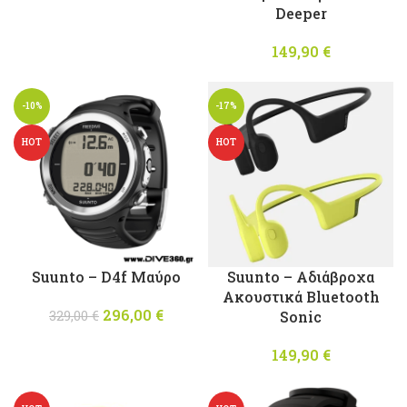
Deeper
149,90
€
-10%
-17%
HOT
HOT
Suunto – D4f Μαύρο
Suunto – Αδιάβροχα
Ακουστικά Bluetooth
296,00
Original
€
Η
329,00
€
Sonic
price was:
τρέχουσα
329,00 €.
τιμή
149,90
€
είναι:
296,00 €.