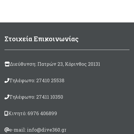
39,95 €.
63,00 €
Στοιχεία Επικοινωνίας
Διεύθυνση: Πατρών 23, Κόρινθος 20131
Τηλέφωνο: 27410 25538
Τηλέφωνο: 27411 10350
Κινητό: 6976 406899
e-mail: info@dive360.gr