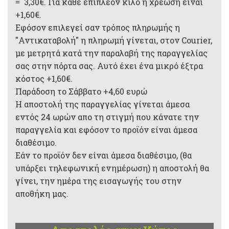
= 3,30€. Για κάθε επιπλέον κιλό η χρέωση είναι
+1,60€.
Εφόσον επιλεγεί σαν τρόπος πληρωμής η
"Αντικαταβολή" η πληρωμή γίνεται, στον Courier,
με μετρητά κατά την παραλαβή της παραγγελίας
σας στην πόρτα σας. Αυτό έχει ένα μικρό έξτρα
κόστος +1,60€.
Παράδοση το Σάββατο +4,60 ευρώ
Η αποστολή της παραγγελίας γίνεται άμεσα
εντός 24 ωρών απο τη στιγμή που κάνατε την
παραγγελία και εφόσον το προϊόν είναι άμεσα
διαθέσιμο.
Εάν το προϊόν δεν είναι άμεσα διαθέσιμο, (θα
υπάρξει τηλεφωνική ενημέρωση) η αποστολή θα
γίνει, την ημέρα της εισαγωγής του στην
αποθήκη μας.